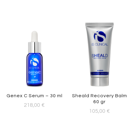
Genex C Serum – 30 ml
Sheald Recovery Balm
60 gr
218,00
€
105,00
€