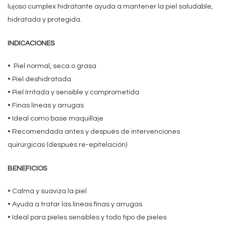
lujoso cumplex hidratante ayuda a mantener la piel saludable,
hidratada y protegida.
INDICACIONES
• Piel normal, seca o grasa
• Piel deshidratada
• Piel Irritada y sensible y comprometida
• Finas líneas y arrugas
• Ideal como base maquillaje
• Recomendada antes y después de intervenciones
quirúrgicas (después re-epitelación)
BENEFICIOS
• Calma y suaviza la piel
• Ayuda a tratar las líneas finas y arrugas
• Ideal para pieles sensibles y todo tipo de pieles