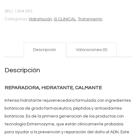
SKU:
1304.050
Categorías:
Hidratación
,
iS CLINICAL
,
Tratamiento
Descripción
Valoraciones (0)
Descripción
REPARADORA, HIDRATANTE, CALMANTE
Intensa hidratante rejuvenecedora formulada con ingredientes
botánicos de grado farmacéutico, péptidos y antioxidantes
botánicos. Es de la primera generación de los productos con
tecnología Extremozyme, que están clínicamente probados
para ayudar a la prevención y reparación del daño al ADN. Este