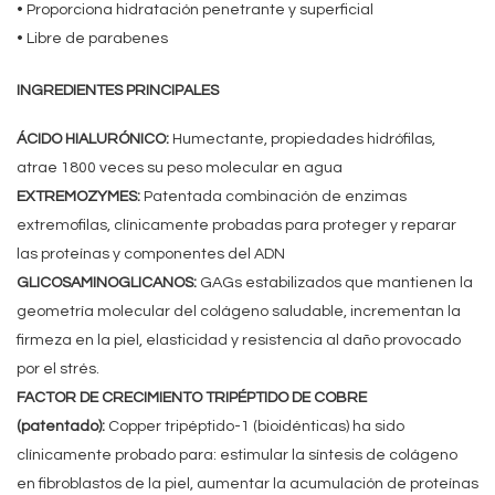
• Proporciona hidratación penetrante y superficial
• Libre de parabenes
INGREDIENTES PRINCIPALES
ÁCIDO HIALURÓNICO:
Humectante, propiedades hidrófilas,
atrae 1800 veces su peso molecular en agua
EXTREMOZYMES:
Patentada combinación de enzimas
extremofilas, clínicamente probadas para proteger y reparar
las proteínas y componentes del ADN
GLICOSAMINOGLICANOS:
GAGs estabilizados que mantienen la
geometría molecular del colágeno saludable, incrementan la
firmeza en la piel, elasticidad y resistencia al daño provocado
por el strés.
FACTOR DE CRECIMIENTO TRIPÉPTIDO DE COBRE
(patentado):
Copper tripéptido-1 (bioidénticas) ha sido
clínicamente probado para: estimular la síntesis de colágeno
en fibroblastos de la piel, aumentar la acumulación de proteínas