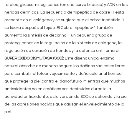
totales, glicosaminoglicanos (en una curva bifásica) y ADN en las
heridas dérmicas. La secuencia de tripéptido de cobre-1 está
presente en el colágeno y se sugiere que el cobre tripéptido-1
se libera después al tejido. El Cobre tripéptido-1 también
aumenta la síntesis de decorina – un pequeño grupo de
proteoglicanos en la regulación de la síntesis de colágeno, la
regulación de curación de heridas y la defensa anti tumoral.
SUPEROXIDO DISMUTASA (SOD):
Este diseño único, enzima
natural absorbe de manera segura los dañinos radicales libres
para combatir el fotoenvejecimiento y daño celular al tiempo
que protege la piel contra el daño futuro. Mientras que muchos
antioxidantes no enzimáticos son destruidos durante la
actividad antioxidante, esta versión de SOD se defiende y la piel
de las agresiones nocivas que causan el envejecimiento de la
piel.