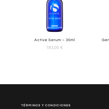
Active Serum – 30ml
Gen
183,00
€
TÉRMINOS Y CONDICIONES