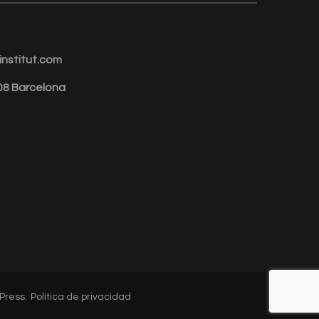
nstitut.com
008 Barcelona
Press
.
Política de privacidad