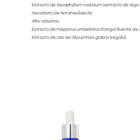
Extracto de Ascophyllum nodosum (extracto de alga
Ascorbato de tetrahexildecilo
Alfa-arbutina
Extracto de Polyporus umbellatus (hongo) (fuente de á
Extracto de raíz de Glycyrrhiza glabra (regaliz)