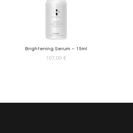
Brightening Serum – 15ml
107,00
€