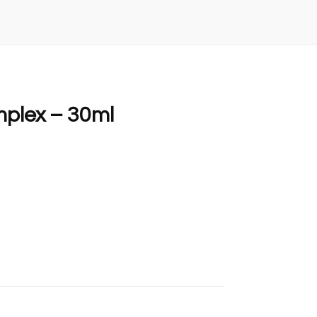
mplex – 30ml
Alternative: