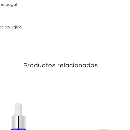
 noruega)
cido Kójico)
Productos relacionados