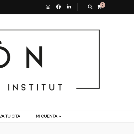
0
A TU CITA
MI CUENTA