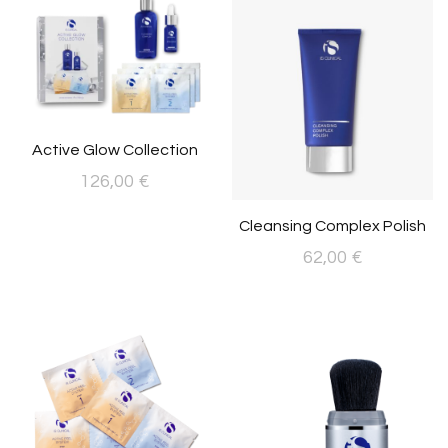
Active Glow Collection
126,00
€
Cleansing Complex Polish
62,00
€