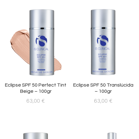
Eclipse SPF 50 Perfect Tint
Eclipse SPF 50 Translúcida
Beige – 100gr
– 100gr
63,00
€
63,00
€