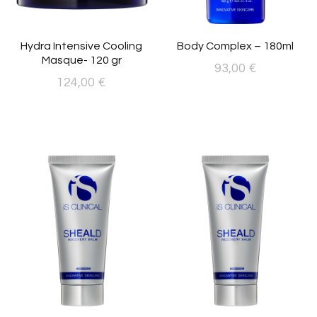
Hydra Intensive Cooling
Body Complex – 180ml
Masque- 120 gr
93,00
€
124,00
€