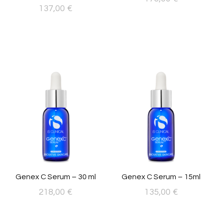
137,00
€
Genex C Serum – 30 ml
Genex C Serum – 15ml
218,00
€
135,00
€