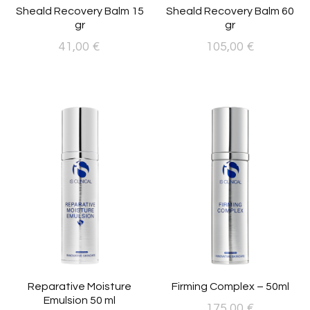
Sheald Recovery Balm 15
Sheald Recovery Balm 60
gr
gr
41,00
€
105,00
€
Reparative Moisture
Firming Complex – 50ml
Emulsion 50 ml
175,00
€