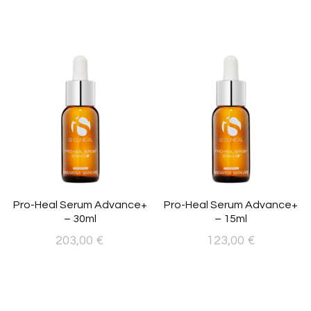
Pro-Heal Serum Advance+
Pro-Heal Serum Advance+
– 30ml
– 15ml
203,00
€
123,00
€