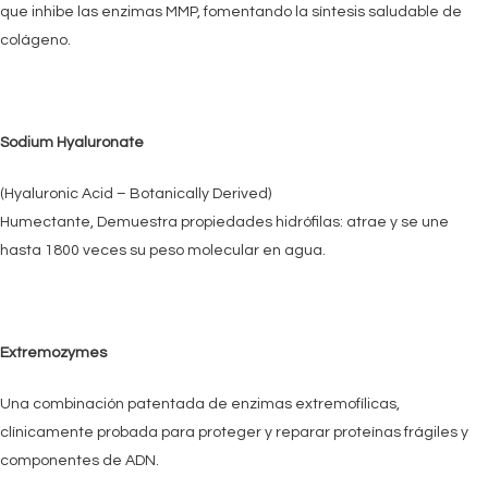
que inhibe las enzimas MMP, fomentando la síntesis saludable de
colágeno.
Sodium Hyaluronate
(Hyaluronic Acid – Botanically Derived)
Humectante, Demuestra propiedades hidrófilas: atrae y se une
hasta 1800 veces su peso molecular en agua.
Extremozymes
Una combinación patentada de enzimas extremofílicas,
clínicamente probada para proteger y reparar proteínas frágiles y
componentes de ADN.