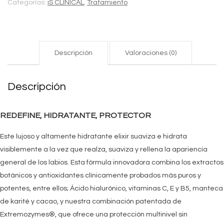
Categorías:
iS CLINICAL
,
Tratamiento
Descripción
Valoraciones (0)
Descripción
REDEFINE, HIDRATANTE, PROTECTOR
Este lujoso y altamente hidratante elixir suaviza e hidrata
visiblemente a la vez que realza, suaviza y rellena la apariencia
general de los labios. Esta fórmula innovadora combina los extractos
botánicos y antioxidantes clínicamente probados más puros y
potentes, entre ellos; Ácido hialurónico, vitaminas C, E y B5, manteca
de karité y cacao, y nuestra combinación patentada de
Extremozymes®, que ofrece una protección multinivel sin