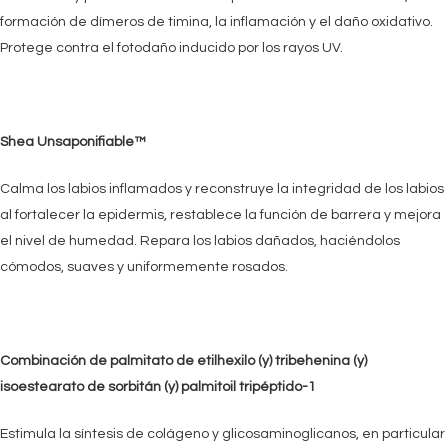
formación de dímeros de timina, la inflamación y el daño oxidativo.
Protege contra el fotodaño inducido por los rayos UV.
Shea Unsaponifiable™
Calma los labios inflamados y reconstruye la integridad de los labios
al fortalecer la epidermis, restablece la función de barrera y mejora
el nivel de humedad. Repara los labios dañados, haciéndolos
cómodos, suaves y uniformemente rosados.
Combinación de palmitato de etilhexilo (y) tribehenina (y)
isoestearato de sorbitán (y) palmitoil tripéptido-1
Estimula la síntesis de colágeno y glicosaminoglicanos, en particular