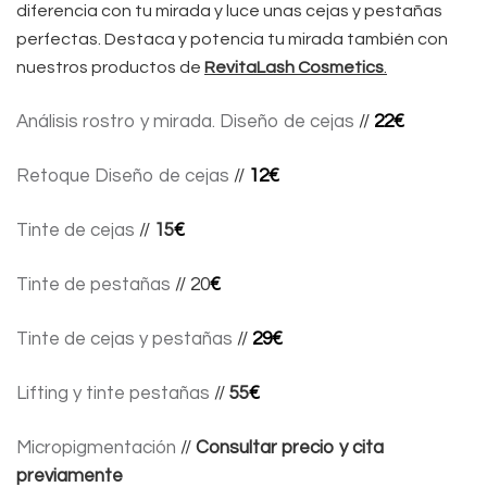
diferencia con tu mirada y luce unas cejas y pestañas
perfectas.
Destaca y potencia tu mirada también con
nuestros productos de
RevitaLash Cosmetics
.
Análisis rostro y mirada. Diseño de cejas
//
22
€
Retoque Diseño de cejas
//
12
€
Tinte de cejas
//
15
€
Tinte de pestañas
// 20
€
Tinte de cejas y pestañas
//
29€
Lifting y tinte pestañas
//
55
€
Micropigmentación
//
Consultar precio y cita
previamente