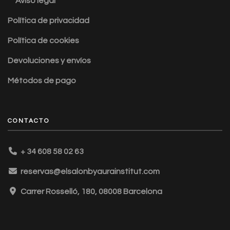
Aviso legal
Política de privacidad
Política de cookies
Devoluciones y envíos
Métodos de pago
CONTACTO
+ 34 608 58 02 63
reservas@elsalonbyaurainstitut.com
Carrer Rosselló, 180, 08008 Barcelona