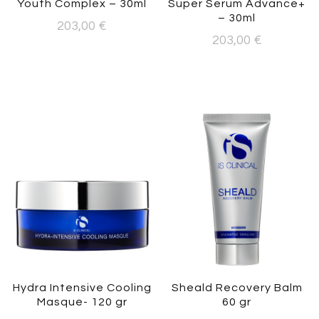
Youth Complex – 30ml
Super Serum Advance+
– 30ml
203,00
€
203,00
€
Hydra Intensive Cooling
Sheald Recovery Balm
Masque- 120 gr
60 gr