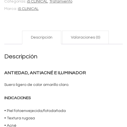
Categorías:
iS CLINICAL
,
Tratamiento
Marca:
iS CLINICAL
Descripción
Valoraciones (0)
Descripción
ANTIEDAD, ANTIACNÉ E ILUMINADOR
Suero ligero de color amarillo claro.
INDICACIONES
• Piel fotoenvejecida/fotodañada
• Textura rugosa
• Acné