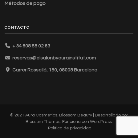
Métodos de pago
CONTACTO
+ 34 608 58 02 63
reservas@elsalonbyaurainstitut.com
Carrer Rosselló, 180, 08008 Barcelona
© 2021 Aura Cosmetics.
Blossom Beauty | Desarrollado por
Blossom Themes
. Funciona con
WordPress
.
Política de privacidad