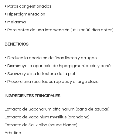
• Poros congestionados
• Hiperpigmentación
• Melasma
• Para antes de una intervención (utilizar 30 días antes)
BENEFICIOS
• Reduce la aparición de finas líneas y arrugas.
• Disminuye la aparición de hiperpigmentación y acné.
• Suaviza y alisa la textura de la piel.
• Proporciona resultados rápidos y a largo plazo.
INGREDIENTES PRINCIPALES
Extracto de Saccharum officinarum (caña de azúcar)
Extracto de Vaccinium myrtillus (arándano)
Extracto de Salix alba (sauce blanco)
Arbutina