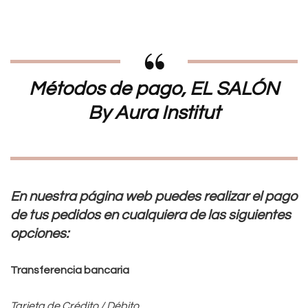
Métodos de pago, EL SALÓN
By Aura Institut
En nuestra página web puedes realizar el pago
de tus pedidos en cualquiera de las siguientes
opciones:
Transferencia bancaria
Tarjeta de Crédito / Débito