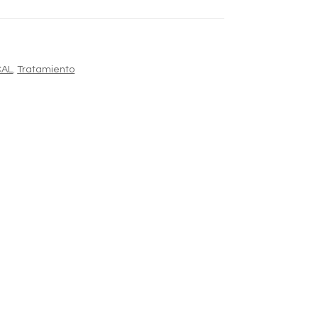
153,00 €
CAL
,
Tratamiento