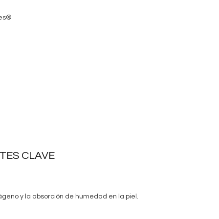
mes®
TES CLAVE
olágeno y la absorción de humedad en la piel.