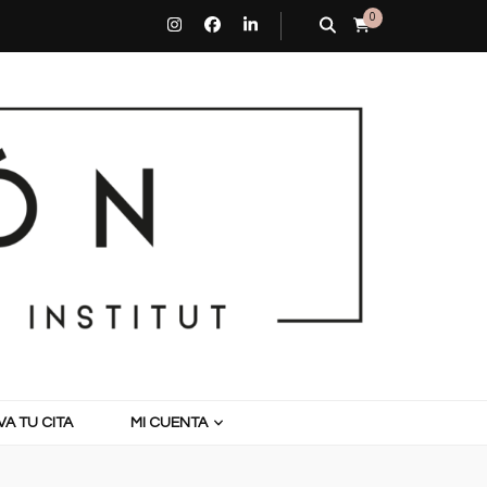
0
A TU CITA
MI CUENTA