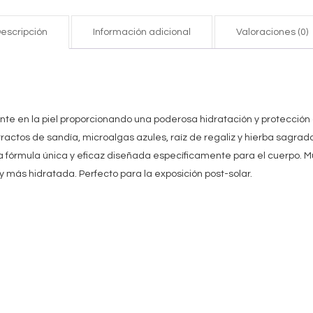
escripción
Información adicional
Valoraciones (0)
te en la piel proporcionando una poderosa hidratación y protección 
ractos de sandía, microalgas azules, raíz de regaliz y hierba sagrad
fórmula única y eficaz diseñada específicamente para el cuerpo. 
 y más hidratada. Perfecto para la exposición post-solar.