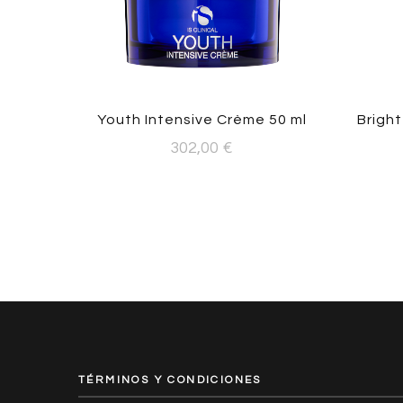
Youth Intensive Crème 50 ml
Brigh
302,00
€
TÉRMINOS Y CONDICIONES