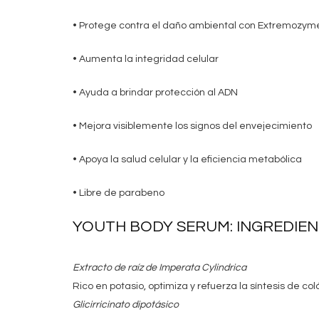
• Protege contra el daño ambiental con Extremozy
• Aumenta la integridad celular
• Ayuda a brindar protección al ADN
• Mejora visiblemente los signos del envejecimiento
• Apoya la salud celular y la eficiencia metabólica
• Libre de parabeno
YOUTH BODY SERUM: INGREDIEN
Extracto de raíz de Imperata Cylindrica
Rico en potasio, optimiza y refuerza la síntesis de c
Glicirricinato dipotásico