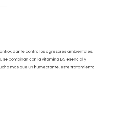
antioxidante contra los agresores ambientales.
a, se combinan con la vitamina B5 esencial y
Mucho más que un humectante, este tratamiento