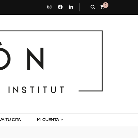
0
A TU CITA
MI CUENTA