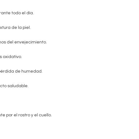
ante todo el día.
xtura de la piel.
gnos del envejecimiento.
s oxidativo.
a pérdida de humedad.
cto saludable.
 por el rostro y el cuello.