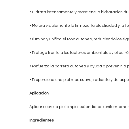
• Hidrata intensamente y mantiene la hidratación dur
• Mejora visiblemente la firmeza, la elasticidad y la te
• Ilumina y unifica el tono cutáneo, reduciendo los si
• Protege frente a los factores ambientales y el estré
• Refuerza la barrera cutánea y ayuda a prevenir l
• Proporciona una piel más suave, radiante y de aspe
Aplicación
Aplicar sobre la piel limpia, extendiendo uniformemente
Ingredientes