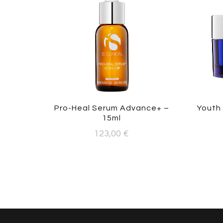
Pro-Heal Serum Advance+ –
Youth 
15ml
123,00
€