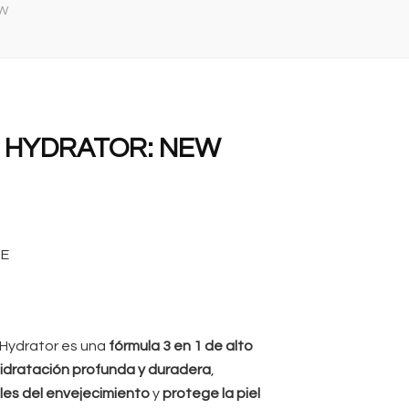
EW
C HYDRATOR: NEW
GE
 Hydrator es una
fórmula 3 en 1 de alto
idratación profunda y duradera
,
ibles del envejecimiento
y
protege la piel