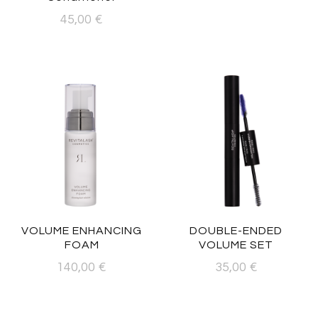
45,00
€
VOLUME ENHANCING
DOUBLE-ENDED
FOAM
VOLUME SET
140,00
€
35,00
€