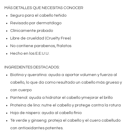
MÁS DETALLES QUE NECESITAS CONOCER
Seguro para el cabello teñido
Revisado por dermatólogo
Clínicamente probado
Libre de crueldad (Cruelty Free)
No contiene parabenos, ftalatos
Hecho en los E.E.U.U.
INGREDIENTES DESTACADOS:
Biotina y queratina: ayuda a aportar volumen y fuerza al
cabello, lo que da como resultado un cabello más grueso y
con cuerpo
Pantenol: ayuda a hidratar el cabello ymejorar el brillo
Proteína de lino: nutre el cabello y protege contra la rotura
Hoja de níspero: ayuda al cabello finio
Té verde y ginseng: proteja el cabello y el cuero cabelludo
con antioxidantes potentes.