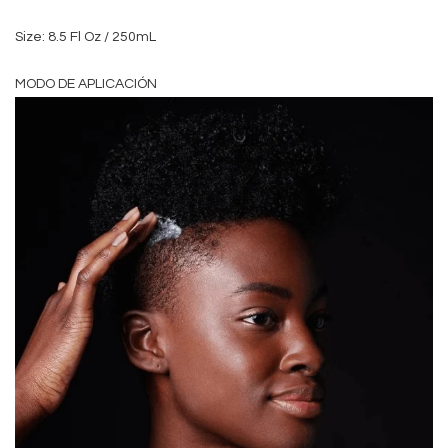
Size: 8.5 Fl Oz / 250mL
MODO DE APLICACIÓN