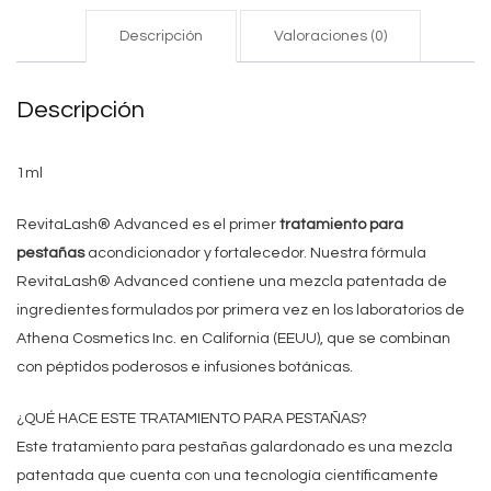
Descripción
Valoraciones (0)
Descripción
1ml
RevitaLash® Advanced es el primer
tratamiento para
pestañas
acondicionador y fortalecedor. Nuestra fórmula
RevitaLash® Advanced contiene una mezcla patentada de
ingredientes formulados por primera vez en los laboratorios de
Athena Cosmetics Inc. en California (EEUU), que se combinan
con péptidos poderosos e infusiones botánicas.
¿QUÉ HACE ESTE TRATAMIENTO PARA PESTAÑAS?
Este tratamiento para pestañas galardonado es una mezcla
patentada que cuenta con una tecnología científicamente