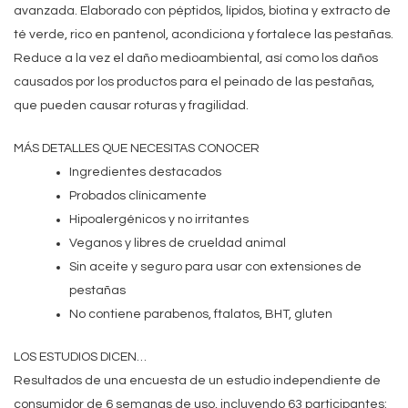
avanzada. Elaborado con péptidos, lípidos, biotina y extracto de
té verde, rico en pantenol, acondiciona y fortalece las pestañas.
Reduce a la vez el daño medioambiental, así como los daños
causados por los productos para el peinado de las pestañas,
que pueden causar roturas y fragilidad.
MÁS DETALLES QUE NECESITAS CONOCER
Ingredientes destacados
Probados clínicamente
Hipoalergénicos y no irritantes
Veganos y libres de crueldad animal
Sin aceite y seguro para usar con extensiones de
pestañas
No contiene parabenos, ftalatos, BHT, gluten
LOS ESTUDIOS DICEN…
Resultados de una encuesta de un estudio independiente de
consumidor de 6 semanas de uso, incluyendo 63 participantes: