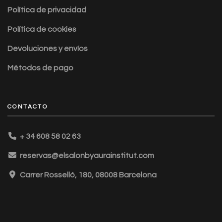
Política de privacidad
Política de cookies
Devoluciones y envíos
Métodos de pago
CONTACTO
+ 34 608 58 02 63
reservas@elsalonbyaurainstitut.com
Carrer Rosselló, 180, 08008 Barcelona