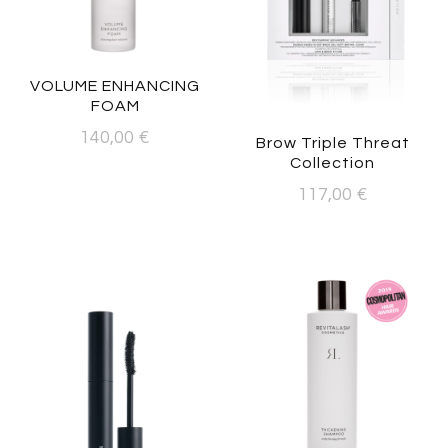
VOLUME ENHANCING
FOAM
140,00
€
Brow Triple Threat
Collection
117,00
€