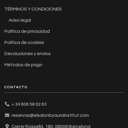
TÉRMINOS Y CONDICIONES
Aviso legal
Política de privacidad
Política de cookies
Devoluciones y envíos
Métodos de pago
CONTACTO
+ 34 608 58 02 63
reservas@elsalonbyaurainstitut.com
Carrer Rosselló, 180, 08008 Barcelona