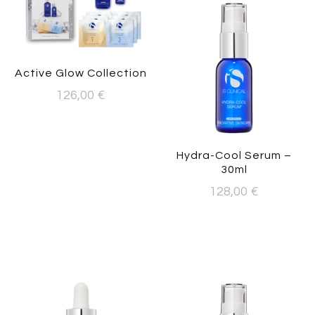
Active Glow Collection
126,00
€
Hydra-Cool Serum –
30ml
128,00
€