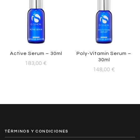
Active Serum – 30ml
Poly-Vitamin Serum –
30ml
183,00
€
148,00
€
TÉRMINOS Y CONDICIONES