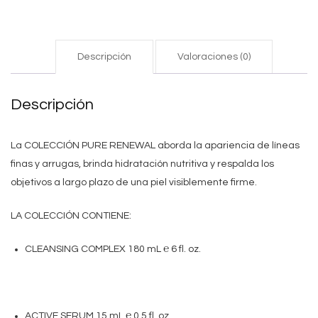
Descripción
Valoraciones (0)
Descripción
La COLECCIÓN PURE RENEWAL aborda la apariencia de líneas
finas y arrugas, brinda hidratación nutritiva y respalda los
objetivos a largo plazo de una piel visiblemente firme.
LA COLECCIÓN CONTIENE:
CLEANSING COMPLEX 180 mL ℮ 6 fl. oz.
ACTIVE SERUM 15 mL ℮ 0.5 fl. oz.