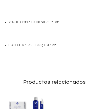
YOUTH COMPLEX 30 mL ℮ 1 fl. oz.
ECLIPSE SPF 50+ 100 g ℮ 3.5 oz.
Productos relacionados