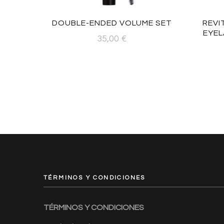
DOUBLE-ENDED VOLUME SET
REVI
EYEL
35,00
€
TÉRMINOS Y CONDICIONES
TÉRMINOS Y CONDICIONES