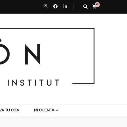
0
A TU CITA
MI CUENTA