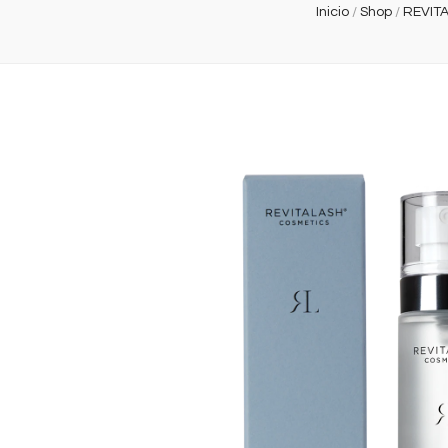
Inicio
/
Shop
/
REVIT