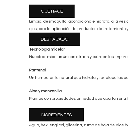
QUÉ HACE
Limpia, desmaquilla, acondiciona e hidrata, a la v
ojos para la aplicación de productos de tratamiento y
DESTACADO
Tecnología micelar
Nuestras micelas únicas atraen y extraen las impureza
Pantenol
Un humectante natural que hidrata y fortalece las pe
Aloe y manzanilla
Plantas con propiedades antiedad que aportan una hid
INGREDIENTES
Agua, hexilenglicol, glicerina, zumo de hoja de Aloe 