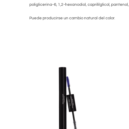
poliglicerina-6, 1,2-hexanodiol, caprililglicol, panteno
Puede producirse un cambio natural del color.