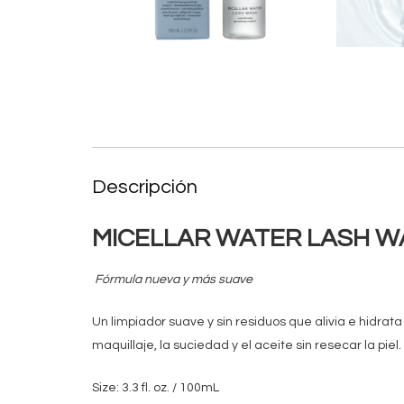
Descripción
MICELLAR WATER LASH W
Fórmula nueva y más suave
Un limpiador suave y sin residuos que alivia e hidrat
maquillaje, la suciedad y el aceite sin resecar la piel
Size: 3.3 fl. oz. / 100mL