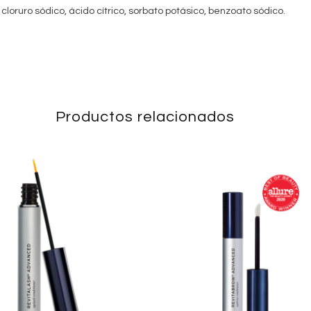
l, cloruro sódico, ácido cítrico, sorbato potásico, benzoato sódico.
Productos relacionados