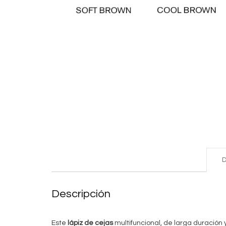
D
Descripción
Este
lápiz de cejas
multifuncional, de larga duración y