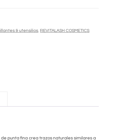
lantes & utensilios
,
REVITALASH COSMETICS
r de punta fina crea trazos naturales similares a