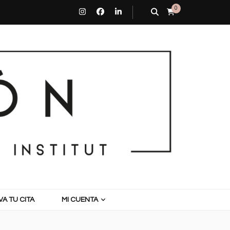
0
A TU CITA
MI CUENTA