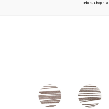
Inicio
/
Shop
/
RE