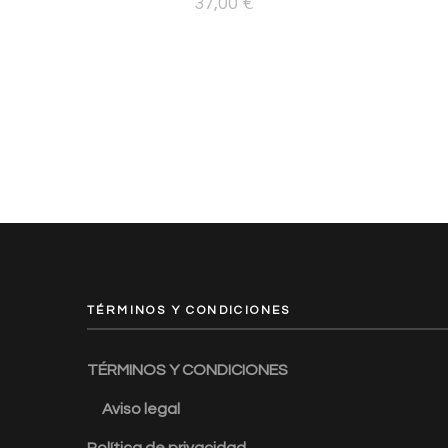
37,00
€
TÉRMINOS Y CONDICIONES
TÉRMINOS Y CONDICIONES
Aviso legal