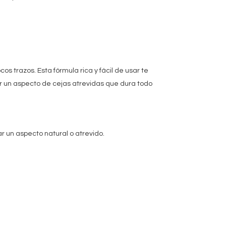
s trazos. Esta fórmula rica y fácil de usar te
er un aspecto de cejas atrevidas que dura todo
ar un aspecto natural o atrevido.