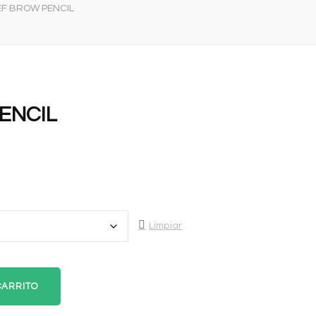
EF BROW PENCIL
ENCIL
Limpiar
CARRITO