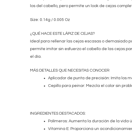
los del cabello, pero permite un look de cejas compl
Size: 0.14g / 0.005 Oz
¿QUÉ HACE ESTE LÁPIZ DE CEJAS?
Ideal para rellenar las cejas escasas o demasiado pob
permite imitar sin esfuerzo el cabello de las cejas 
el día.
MÁS DETALLES QUE NECESITAS CONOCER
Aplicador de punta de precisión: Imita los m
Cepillo para peinar: Mezcla el color sin prob
INGREDIENTES DESTACADOS:
Polímeros: Aumenta la duración de la vida út
Vitamina E: Proporciona un acondicionamiento