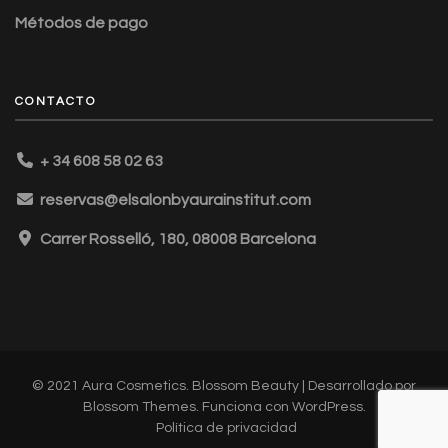
Métodos de pago
CONTACTO
+ 34 608 58 02 63
reservas@elsalonbyaurainstitut.com
Carrer Rosselló, 180, 08008 Barcelona
© 2021 Aura Cosmetics.
Blossom Beauty | Desarrollado por
Blossom Themes
. Funciona con
WordPress
.
Política de privacidad