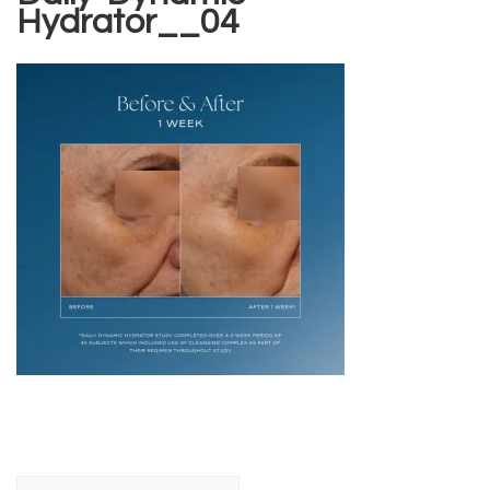
Hydrator__04
Navegación