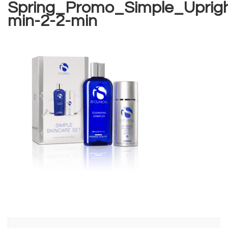
Spring_Promo_Simple_Uprig
min-2-2-min
Navegación