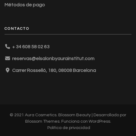
Métodos de pago
CONTACTO
+ 34 608 58 02 63
reservas@elsalonbyaurainstitut.com
Carrer Rosselló, 180, 08008 Barcelona
© 2021 Aura Cosmetics.
Blossom Beauty | Desarrollado por
Blossom Themes
. Funciona con
WordPress
.
Política de privacidad