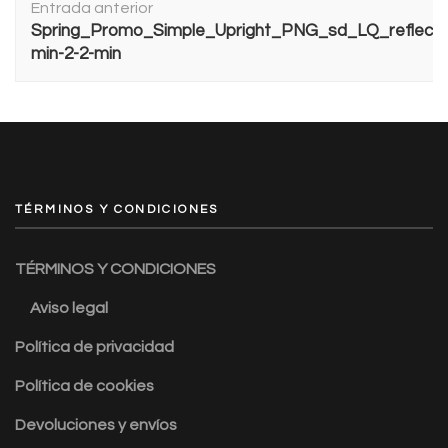
Entrada anterior
de
Spring_Promo_Simple_Upright_PNG_sd_LQ_reflecti
entradas
min-2-2-min
TÉRMINOS Y CONDICIONES
TÉRMINOS Y CONDICIONES
Aviso legal
Política de privacidad
Política de cookies
Devoluciones y envíos