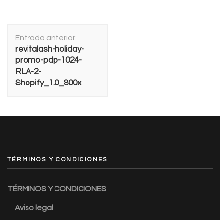
Navegación
Entrada anterior
de
revitalash-holiday-
entradas
promo-pdp-1024-
RLA-2-
Shopify_1.0_800x
TÉRMINOS Y CONDICIONES
TÉRMINOS Y CONDICIONES
Aviso legal