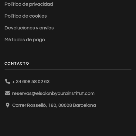
Política de privacidad
Política de cookies
Devoluciones y envíos
Métodos de pago
CONTACTO
+ 34 608 58 02 63
reservas@elsalonbyaurainstitut.com
Carrer Rosselló, 180, 08008 Barcelona