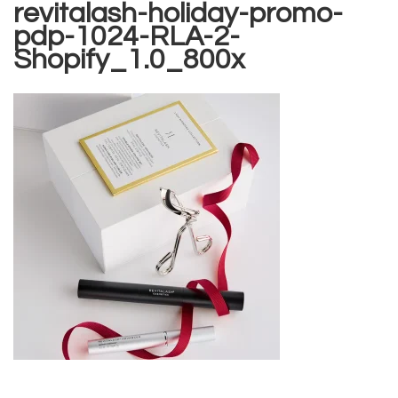
revitalash-holiday-promo-
pdp-1024-RLA-2-
Shopify_1.0_800x