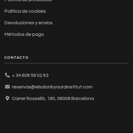
Política de cookies
Devoluciones y envíos
Métodos de pago
CONTACTO
+ 34 608 58 02 63
reservas@elsalonbyaurainstitut.com
Carrer Rosselló, 180, 08008 Barcelona