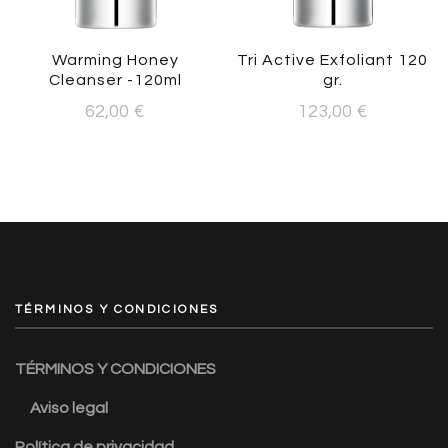
Warming Honey
Tri Active Exfoliant 120
Cleanser -120ml
gr.
62,00
€
123,00
€
TÉRMINOS Y CONDICIONES
TÉRMINOS Y CONDICIONES
Aviso legal
Política de privacidad