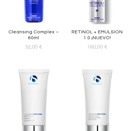
Cleansing Complex –
RETINOL + EMULSION
60ml
1.0 ¡NUEVO!
32,00
€
160,00
€