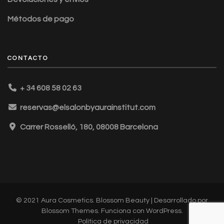
Métodos de pago
CONTACTO
+ 34 608 58 02 63
reservas@elsalonbyaurainstitut.com
Carrer Rosselló, 180, 08008 Barcelona
© 2021 Aura Cosmetics.
Blossom Beauty | Desarrollado por
Blossom Themes
. Funciona con
WordPress
.
Política de privacidad