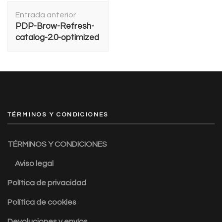
Navegación
Entrada anterior
de
PDP-Brow-Refresh-
entradas
catalog-2.0-optimized
TÉRMINOS Y CONDICIONES
TÉRMINOS Y CONDICIONES
Aviso legal
Política de privacidad
Política de cookies
Devoluciones y envíos