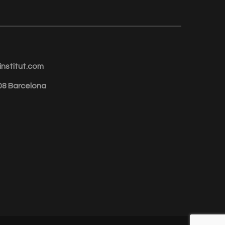
nstitut.com
008 Barcelona