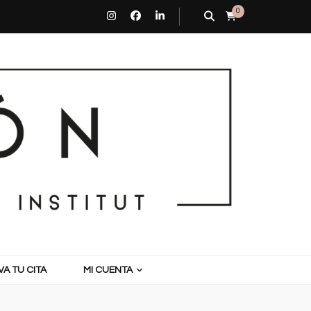
0
A TU CITA
MI CUENTA