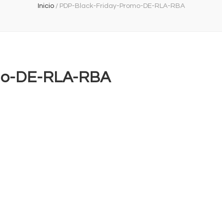
Inicio
/
PDP-Black-Friday-Promo-DE-RLA-RBA
mo-DE-RLA-RBA