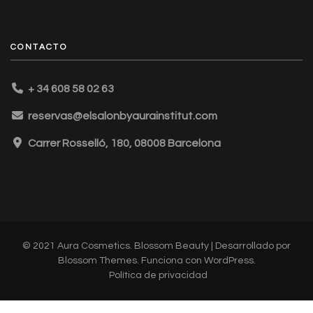
CONTACTO
+ 34 608 58 02 63
reservas@elsalonbyaurainstitut.com
Carrer Rosselló, 180, 08008 Barcelona
© 2021 Aura Cosmetics.
Blossom Beauty | Desarrollado por
Blossom Themes
. Funciona con
WordPress
.
Política de privacidad