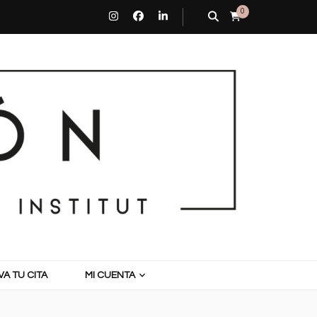
0
A TU CITA
MI CUENTA