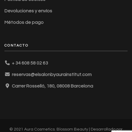
Devoluciones y envíos
Métodos de pago
CONTACTO
+ 34 608 58 02 63
reservas@elsalonbyaurainstitut.com
Carrer Rosselló, 180, 08008 Barcelona
© 2021 Aura Cosmetics.
Blossom Beauty | Desarrollado por