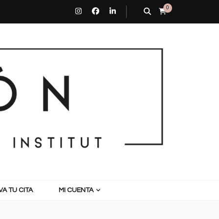
0
A TU CITA
MI CUENTA