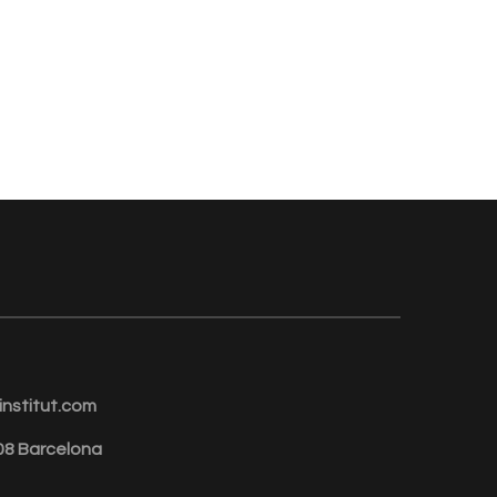
nstitut.com
008 Barcelona