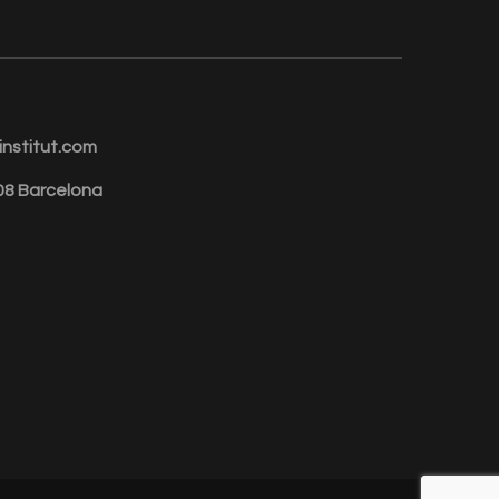
nstitut.com
008 Barcelona