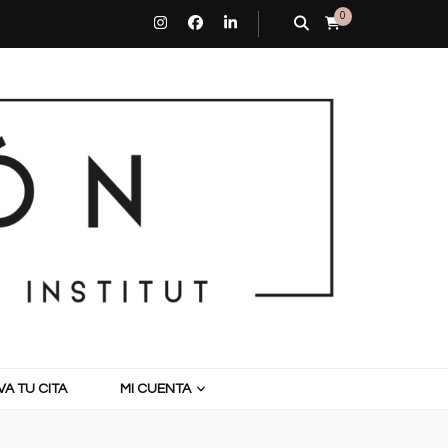
0
A TU CITA
MI CUENTA