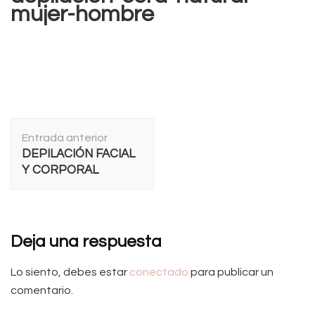
mujer-hombre
Navegación
Entrada anterior
de
DEPILACIÓN FACIAL
entradas
Y CORPORAL
Deja una respuesta
Lo siento, debes estar
conectado
para publicar un
comentario.