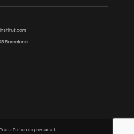
nstitut.com
008 Barcelona
Press
.
Política de privacidad