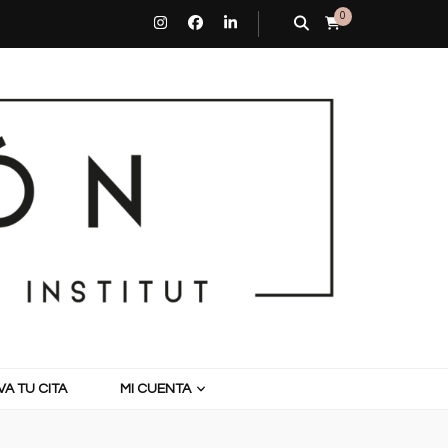
0
A TU CITA
MI CUENTA