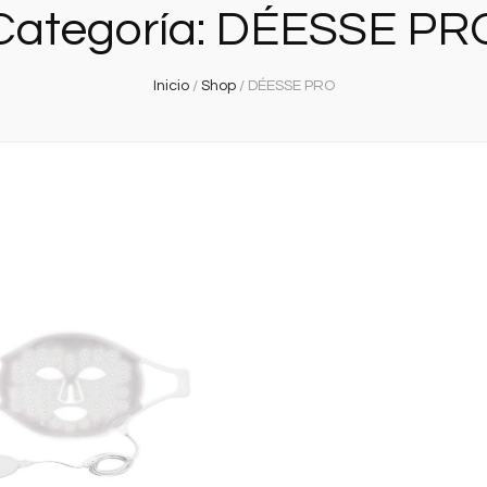
Categoría:
DÉESSE PR
Inicio
/
Shop
/
DÉESSE PRO