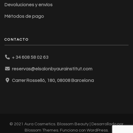
Devoluciones y envíos
Métodos de pago
CONTACTO
+ 34 608 58 02 63
reservas@elsalonbyaurainstitut.com
Carrer Rosselló, 180, 08008 Barcelona
© 2021 Aura Cosmetics.
Blossom Beauty | Desarrollado por
Blossom Themes
. Funciona con
WordPress
.