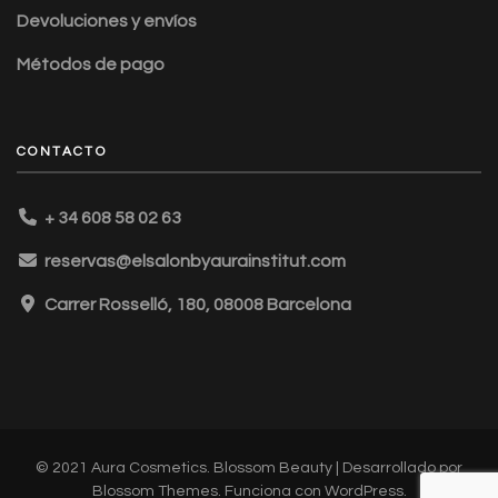
Devoluciones y envíos
Métodos de pago
CONTACTO
+ 34 608 58 02 63
reservas@elsalonbyaurainstitut.com
Carrer Rosselló, 180, 08008 Barcelona
© 2021 Aura Cosmetics.
Blossom Beauty | Desarrollado por
Blossom Themes
. Funciona con
WordPress
.