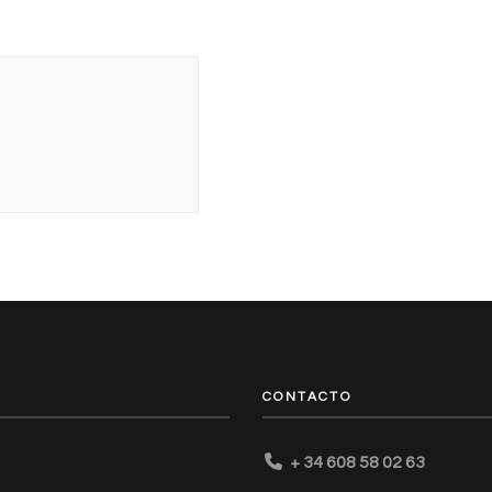
CONTACTO
+ 34 608 58 02 63