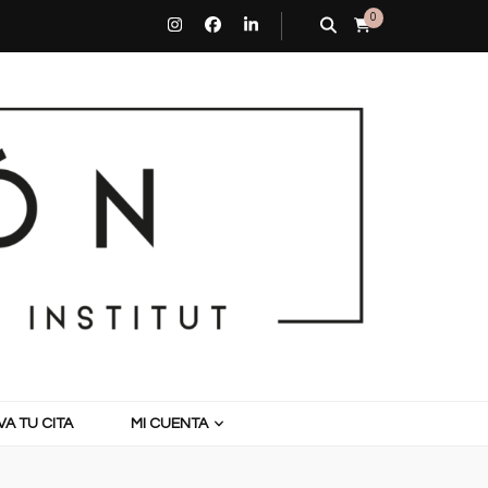
0
A TU CITA
MI CUENTA