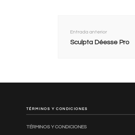
Navegación
de
Entrada anterior
entradas
Sculpta Déesse Pro
TÉRMINOS Y CONDICIONES
TÉRMINOS Y CONDICIONES