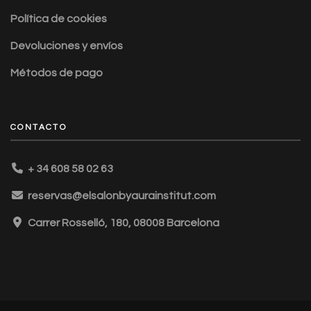
Política de cookies
Devoluciones y envíos
Métodos de pago
CONTACTO
+ 34 608 58 02 63
reservas@elsalonbyaurainstitut.com
Carrer Rosselló, 180, 08008 Barcelona