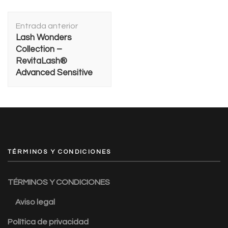
Navegación
Entrada anterior
de
Lash Wonders
entradas
Collection –
RevitaLash®
Advanced Sensitive
TÉRMINOS Y CONDICIONES
TÉRMINOS Y CONDICIONES
Aviso legal
Política de privacidad