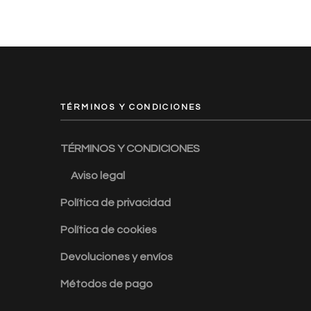
TÉRMINOS Y CONDICIONES
TÉRMINOS Y CONDICIONES
Aviso legal
Política de privacidad
Política de cookies
Devoluciones y envíos
Métodos de pago