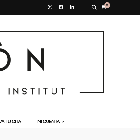
0
A TU CITA
MI CUENTA