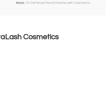
Inicio
/
Hi-Def Brow Pencil RevitaLash Cosmetics
itaLash Cosmetics