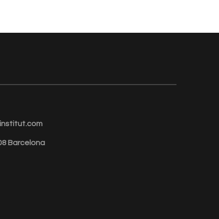
nstitut.com
008 Barcelona