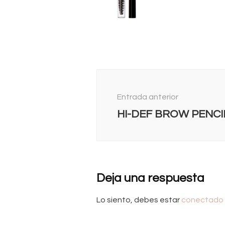
Navegación
de
Entrada anterior
entradas
HI-DEF BROW PENCI
Deja una respuesta
Lo siento, debes estar
conectado