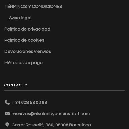
TÉRMINOS Y CONDICIONES
Aviso legal
Política de privacidad
Política de cookies
Devoluciones y envíos
Métodos de pago
CONTACTO
+ 34 608 58 02 63
reservas@elsalonbyaurainstitut.com
Carrer Rosselló, 180, 08008 Barcelona