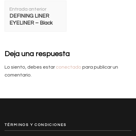
Navegación
Entrada anterior
de
DEFINING LINER
entradas
EYELINER – Black
Deja una respuesta
Lo siento, debes estar
conectado
para publicar un
comentario.
TÉRMINOS Y CONDICIONES