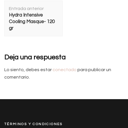
Navegación
Entrada anterior
de
Hydra Intensive
entradas
Cooling Masque- 120
gr
Deja una respuesta
Lo siento, debes estar
conectado
para publicar un
comentario.
TÉRMINOS Y CONDICIONES