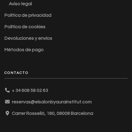
Aviso legal
Política de privacidad
Política de cookies
Devoluciones y envíos
Métodos de pago
CONTACTO
+ 34 608 58 02 63
reservas@elsalonbyaurainstitut.com
Carrer Rosselló, 180, 08008 Barcelona