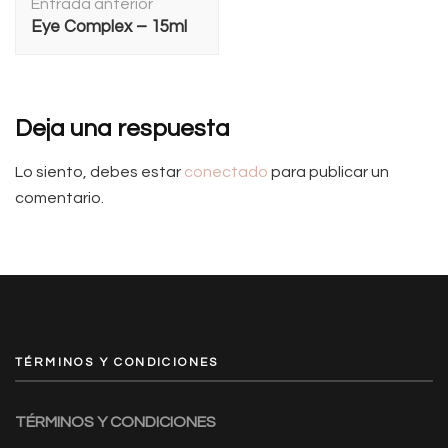
Entrada anterior
de
Eye Complex – 15ml
entradas
Deja una respuesta
Lo siento, debes estar
conectado
para publicar un
comentario.
TÉRMINOS Y CONDICIONES
TÉRMINOS Y CONDICIONES