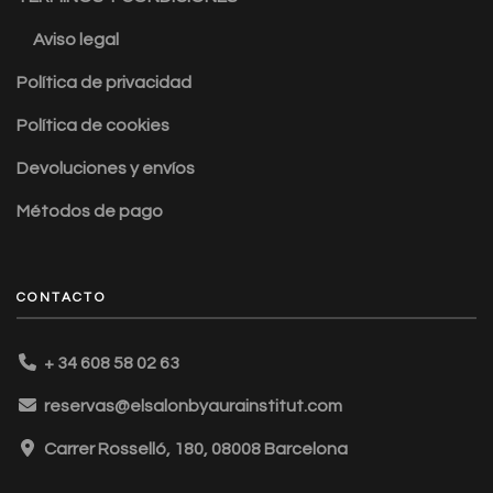
Aviso legal
Política de privacidad
Política de cookies
Devoluciones y envíos
Métodos de pago
CONTACTO
+ 34 608 58 02 63
reservas@elsalonbyaurainstitut.com
Carrer Rosselló, 180, 08008 Barcelona