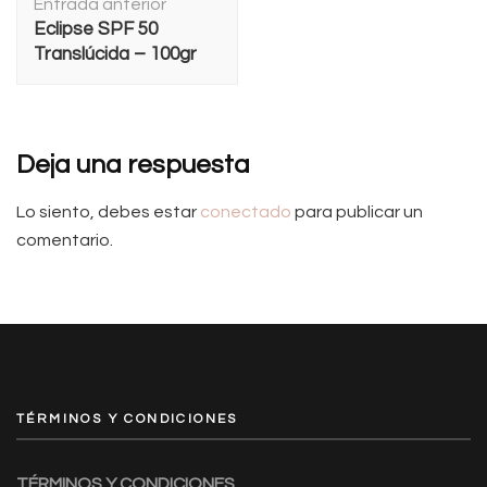
Entrada anterior
de
Eclipse SPF 50
entradas
Translúcida – 100gr
Deja una respuesta
Lo siento, debes estar
conectado
para publicar un
comentario.
TÉRMINOS Y CONDICIONES
TÉRMINOS Y CONDICIONES