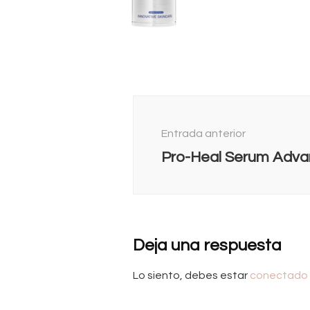
Navegación
de
Entrada anterior
entradas
Pro-Heal Serum Adva
Deja una respuesta
Lo siento, debes estar
conectado