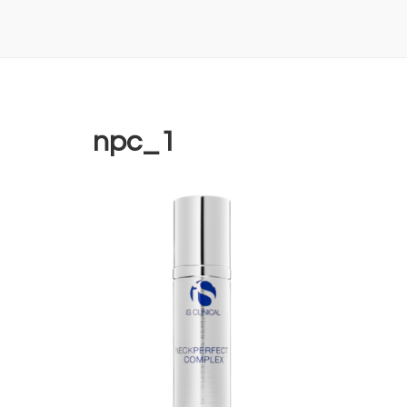
npc_1