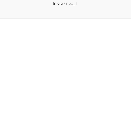
Inicio
/
npc_1