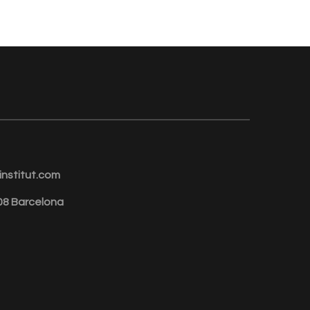
nstitut.com
008 Barcelona