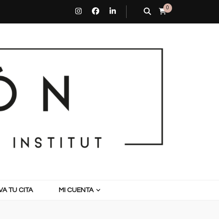
0
A TU CITA
MI CUENTA