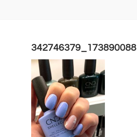
342746379_173890088