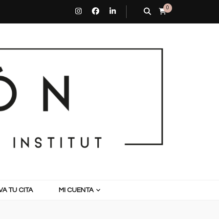
0
A TU CITA
MI CUENTA