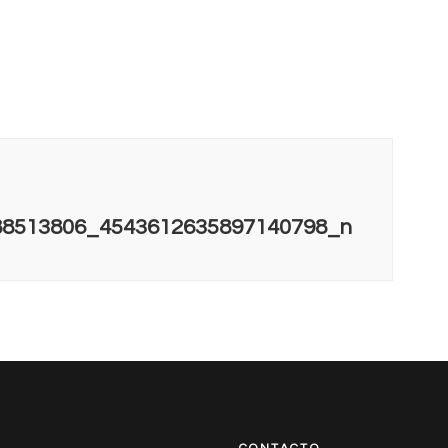
88513806_4543612635897140798_n