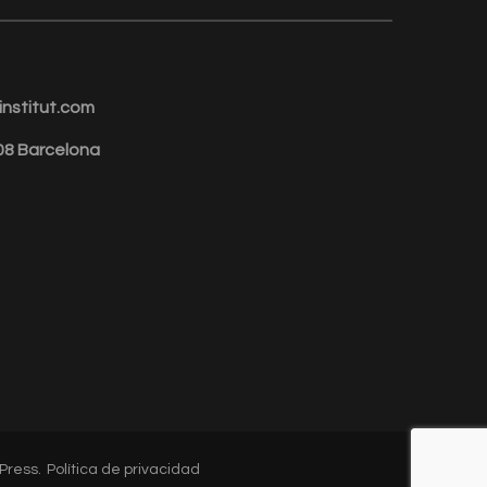
nstitut.com
008 Barcelona
Press
.
Política de privacidad