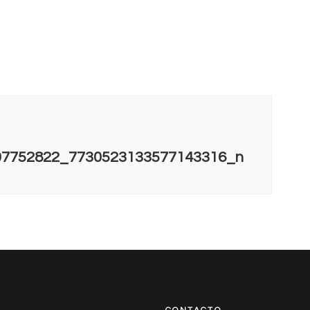
07752822_7730523133577143316_n