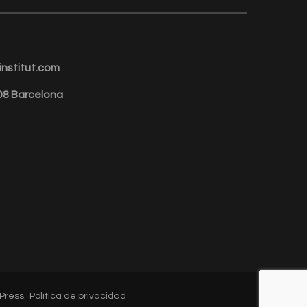
nstitut.com
008 Barcelona
Press
.
Política de privacidad