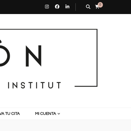
0
A TU CITA
MI CUENTA