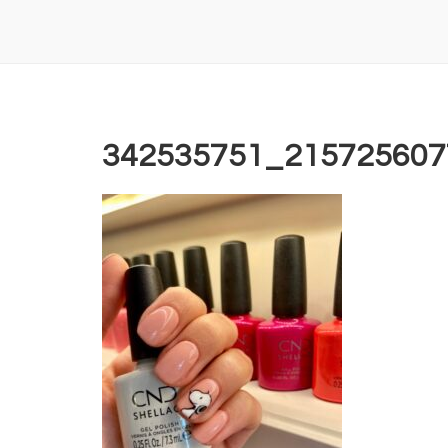
342535751_215725607